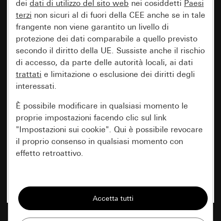
dei
dati di utilizzo del sito web
nei cosiddetti
Paesi
terzi
non sicuri al di fuori della CEE anche se in tale
frangente non viene garantito un livello di
protezione dei dati comparabile a quello previsto
secondo il diritto della UE. Sussiste anche il rischio
di accesso, da parte delle autorità locali, ai dati
trattati
e limitazione o esclusione dei diritti degli
interessati.
È possibile modificare in qualsiasi momento le
proprie impostazioni facendo clic sul link
"Impostazioni sui cookie". Qui è possibile revocare
il proprio consenso in qualsiasi momento con
effetto retroattivo.
Essenziali
Tutti i cookie necessari per poter mostrare la
pagina.