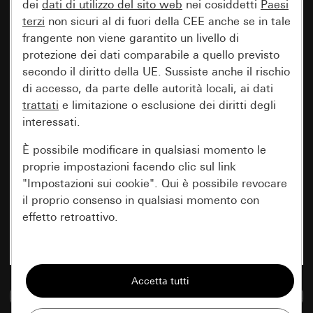
dei
dati di utilizzo del sito web
nei cosiddetti
Paesi
terzi
non sicuri al di fuori della CEE anche se in tale
frangente non viene garantito un livello di
protezione dei dati comparabile a quello previsto
secondo il diritto della UE. Sussiste anche il rischio
di accesso, da parte delle autorità locali, ai dati
trattati
e limitazione o esclusione dei diritti degli
interessati.
È possibile modificare in qualsiasi momento le
proprie impostazioni facendo clic sul link
"Impostazioni sui cookie". Qui è possibile revocare
il proprio consenso in qualsiasi momento con
effetto retroattivo.
Essenziali
Tutti i cookie necessari per poter mostrare la
Vai alla banca dati multimediale
pagina.