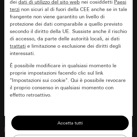
dei
dati di utilizzo del sito web
nei cosiddetti
Paesi
terzi
non sicuri al di fuori della CEE anche se in tale
frangente non viene garantito un livello di
protezione dei dati comparabile a quello previsto
secondo il diritto della UE. Sussiste anche il rischio
di accesso, da parte delle autorità locali, ai dati
trattati
e limitazione o esclusione dei diritti degli
interessati.
È possibile modificare in qualsiasi momento le
proprie impostazioni facendo clic sul link
"Impostazioni sui cookie". Qui è possibile revocare
il proprio consenso in qualsiasi momento con
effetto retroattivo.
Essenziali
Tutti i cookie necessari per poter mostrare la
Vai alla banca dati multimediale
pagina.