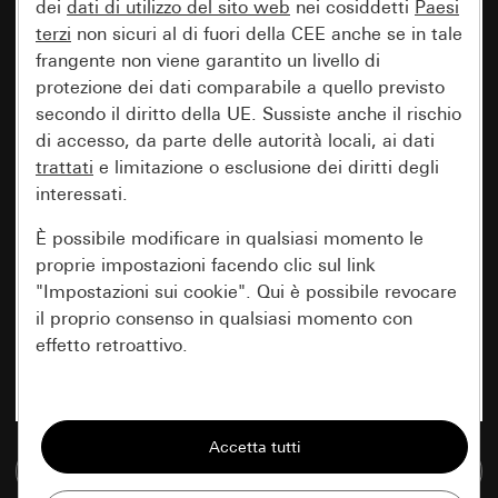
dei
dati di utilizzo del sito web
nei cosiddetti
Paesi
terzi
non sicuri al di fuori della CEE anche se in tale
frangente non viene garantito un livello di
protezione dei dati comparabile a quello previsto
secondo il diritto della UE. Sussiste anche il rischio
di accesso, da parte delle autorità locali, ai dati
trattati
e limitazione o esclusione dei diritti degli
interessati.
È possibile modificare in qualsiasi momento le
proprie impostazioni facendo clic sul link
"Impostazioni sui cookie". Qui è possibile revocare
il proprio consenso in qualsiasi momento con
effetto retroattivo.
Essenziali
Tutti i cookie necessari per poter mostrare la
Vai alla banca dati multimediale
pagina.