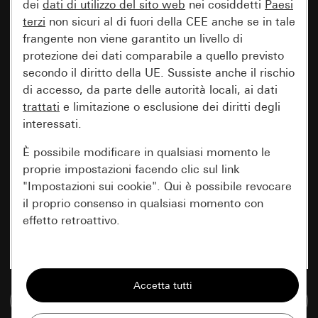
dei
dati di utilizzo del sito web
nei cosiddetti
Paesi
terzi
non sicuri al di fuori della CEE anche se in tale
frangente non viene garantito un livello di
protezione dei dati comparabile a quello previsto
secondo il diritto della UE. Sussiste anche il rischio
di accesso, da parte delle autorità locali, ai dati
trattati
e limitazione o esclusione dei diritti degli
interessati.
È possibile modificare in qualsiasi momento le
proprie impostazioni facendo clic sul link
"Impostazioni sui cookie". Qui è possibile revocare
il proprio consenso in qualsiasi momento con
effetto retroattivo.
Essenziali
Tutti i cookie necessari per poter mostrare la
Vai alla banca dati multimediale
pagina.