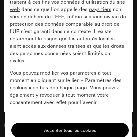
traitent à ces fins vos
données d’utilisation du site
web
dans ce que l’on appelle des
pays tiers
non
sûrs en dehors de l’EEE, même si aucun niveau de
protection des données comparable au droit de
l’UE n’est garanti dans ce contexte. Il existe
notamment le risque que les autorités locales
aient accès aux données
traitées
et que les droits
des personnes concernées soient limités ou
exclus.
Vous pouvez modifier vos paramètres à tout
moment en cliquant sur le lien « Paramètres des
cookies » en bas de chaque page. Vous pouvez
également y révoquer à tout moment votre
consentement avec effet pour l’avenir.
Nécessaires
Accéder à la base de données de médias
Tous les cookies dont nous avons besoin pour
pouvoir vous afficher le site.