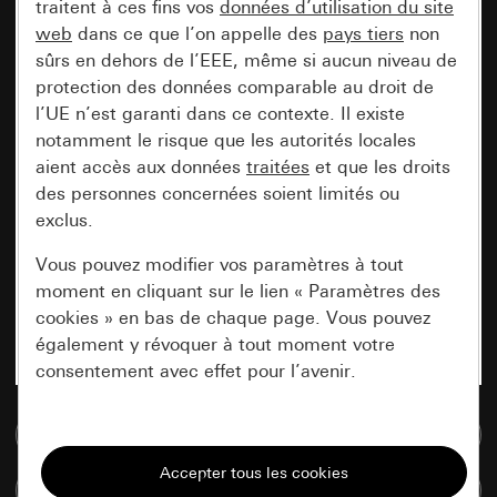
traitent à ces fins vos
données d’utilisation du site
web
dans ce que l’on appelle des
pays tiers
non
sûrs en dehors de l’EEE, même si aucun niveau de
protection des données comparable au droit de
l’UE n’est garanti dans ce contexte. Il existe
notamment le risque que les autorités locales
aient accès aux données
traitées
et que les droits
des personnes concernées soient limités ou
exclus.
Vous pouvez modifier vos paramètres à tout
moment en cliquant sur le lien « Paramètres des
cookies » en bas de chaque page. Vous pouvez
également y révoquer à tout moment votre
consentement avec effet pour l’avenir.
Accéder à la base de données de médias
Nécessaires
Tous les cookies dont nous avons besoin pour
Comparer des articles
pouvoir vous afficher le site.