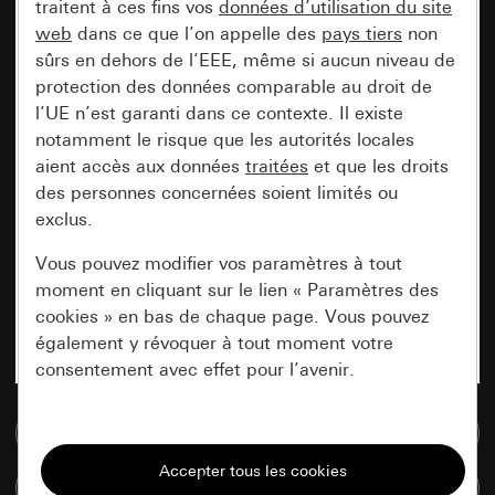
traitent à ces fins vos
données d’utilisation du site
web
dans ce que l’on appelle des
pays tiers
non
sûrs en dehors de l’EEE, même si aucun niveau de
protection des données comparable au droit de
l’UE n’est garanti dans ce contexte. Il existe
notamment le risque que les autorités locales
aient accès aux données
traitées
et que les droits
des personnes concernées soient limités ou
exclus.
Vous pouvez modifier vos paramètres à tout
moment en cliquant sur le lien « Paramètres des
cookies » en bas de chaque page. Vous pouvez
également y révoquer à tout moment votre
consentement avec effet pour l’avenir.
Accéder à la base de données de médias
Nécessaires
Tous les cookies dont nous avons besoin pour
Comparer des articles
pouvoir vous afficher le site.