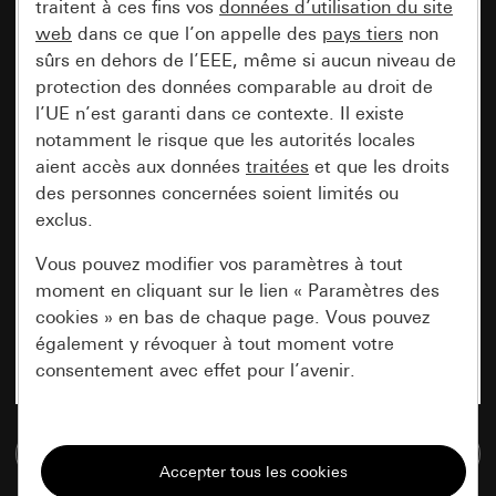
traitent à ces fins vos
données d’utilisation du site
web
dans ce que l’on appelle des
pays tiers
non
sûrs en dehors de l’EEE, même si aucun niveau de
protection des données comparable au droit de
l’UE n’est garanti dans ce contexte. Il existe
notamment le risque que les autorités locales
aient accès aux données
traitées
et que les droits
des personnes concernées soient limités ou
exclus.
Vous pouvez modifier vos paramètres à tout
moment en cliquant sur le lien « Paramètres des
cookies » en bas de chaque page. Vous pouvez
également y révoquer à tout moment votre
consentement avec effet pour l’avenir.
Nécessaires
Accéder à la base de données de médias
Tous les cookies dont nous avons besoin pour
pouvoir vous afficher le site.