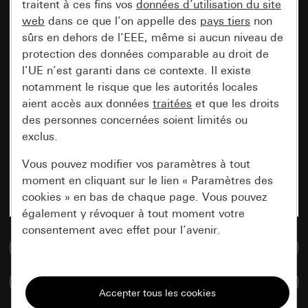
traitent à ces fins vos
données d’utilisation du site
web
dans ce que l’on appelle des
pays tiers
non
sûrs en dehors de l’EEE, même si aucun niveau de
protection des données comparable au droit de
l’UE n’est garanti dans ce contexte. Il existe
notamment le risque que les autorités locales
aient accès aux données
traitées
et que les droits
des personnes concernées soient limités ou
exclus.
Vous pouvez modifier vos paramètres à tout
moment en cliquant sur le lien « Paramètres des
cookies » en bas de chaque page. Vous pouvez
également y révoquer à tout moment votre
consentement avec effet pour l’avenir.
Accéder à la base de données de médias
Nécessaires
Comparer des articles
Tous les cookies dont nous avons besoin pour
pouvoir vous afficher le site.