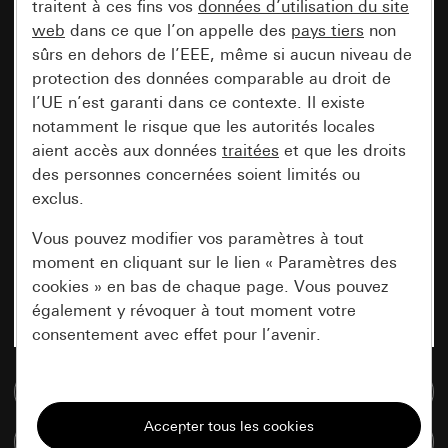
traitent à ces fins vos
données d’utilisation du site
web
dans ce que l’on appelle des
pays tiers
non
sûrs en dehors de l’EEE, même si aucun niveau de
protection des données comparable au droit de
l’UE n’est garanti dans ce contexte. Il existe
notamment le risque que les autorités locales
aient accès aux données
traitées
et que les droits
des personnes concernées soient limités ou
exclus.
Vous pouvez modifier vos paramètres à tout
moment en cliquant sur le lien « Paramètres des
cookies » en bas de chaque page. Vous pouvez
également y révoquer à tout moment votre
consentement avec effet pour l’avenir.
Accéder à la base de données de médias
Nécessaires
Tous les cookies dont nous avons besoin pour
Comparer des articles
pouvoir vous afficher le site.