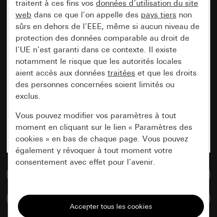
traitent à ces fins vos
données d’utilisation du site
web
dans ce que l’on appelle des
pays tiers
non
sûrs en dehors de l’EEE, même si aucun niveau de
protection des données comparable au droit de
l’UE n’est garanti dans ce contexte. Il existe
notamment le risque que les autorités locales
aient accès aux données
traitées
et que les droits
des personnes concernées soient limités ou
exclus.
Vous pouvez modifier vos paramètres à tout
moment en cliquant sur le lien « Paramètres des
cookies » en bas de chaque page. Vous pouvez
également y révoquer à tout moment votre
consentement avec effet pour l’avenir.
Accéder à la base de données de médias
Nécessaires
Comparer des articles
Tous les cookies dont nous avons besoin pour
pouvoir vous afficher le site.