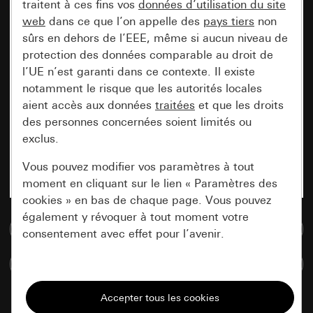
traitent à ces fins vos
données d’utilisation du site
web
dans ce que l’on appelle des
pays tiers
non
sûrs en dehors de l’EEE, même si aucun niveau de
protection des données comparable au droit de
l’UE n’est garanti dans ce contexte. Il existe
notamment le risque que les autorités locales
aient accès aux données
traitées
et que les droits
des personnes concernées soient limités ou
exclus.
Vous pouvez modifier vos paramètres à tout
moment en cliquant sur le lien « Paramètres des
cookies » en bas de chaque page. Vous pouvez
également y révoquer à tout moment votre
Accéder à la base de données de médias
consentement avec effet pour l’avenir.
Comparer des articles
Nécessaires
Tous les cookies dont nous avons besoin pour
pouvoir vous afficher le site.