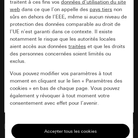
traitent à ces fins vos
données d’utilisation du site
web
dans ce que l’on appelle des
pays tiers
non
sûrs en dehors de l’EEE, même si aucun niveau de
protection des données comparable au droit de
l’UE n’est garanti dans ce contexte. Il existe
notamment le risque que les autorités locales
aient accès aux données
traitées
et que les droits
des personnes concernées soient limités ou
exclus.
Vous pouvez modifier vos paramètres à tout
moment en cliquant sur le lien « Paramètres des
cookies » en bas de chaque page. Vous pouvez
également y révoquer à tout moment votre
consentement avec effet pour l’avenir.
Nécessaires
Accéder à la base de données de médias
Tous les cookies dont nous avons besoin pour
pouvoir vous afficher le site.