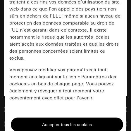
traitent à ces fins vos
données d’utilisation du site
web
dans ce que l’on appelle des
pays tiers
non
sûrs en dehors de l’EEE, même si aucun niveau de
protection des données comparable au droit de
l’UE n’est garanti dans ce contexte. Il existe
notamment le risque que les autorités locales
aient accès aux données
traitées
et que les droits
des personnes concernées soient limités ou
exclus.
Vous pouvez modifier vos paramètres à tout
moment en cliquant sur le lien « Paramètres des
cookies » en bas de chaque page. Vous pouvez
également y révoquer à tout moment votre
consentement avec effet pour l’avenir.
Accéder à la base de données de médias
Nécessaires
Comparer des articles
Tous les cookies dont nous avons besoin pour
pouvoir vous afficher le site.