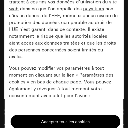
traitent à ces fins vos
données d’utilisation du site
web
dans ce que l’on appelle des
pays tiers
non
sûrs en dehors de l’EEE, même si aucun niveau de
protection des données comparable au droit de
l’UE n’est garanti dans ce contexte. Il existe
notamment le risque que les autorités locales
aient accès aux données
traitées
et que les droits
des personnes concernées soient limités ou
exclus.
Vous pouvez modifier vos paramètres à tout
moment en cliquant sur le lien « Paramètres des
cookies » en bas de chaque page. Vous pouvez
également y révoquer à tout moment votre
consentement avec effet pour l’avenir.
Accéder à la base de données de médias
Nécessaires
Tous les cookies dont nous avons besoin pour
Comparer des articles
pouvoir vous afficher le site.