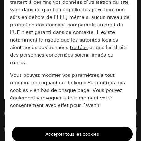
traitent à ces fins vos
données d’utilisation du site
web
dans ce que l’on appelle des
pays tiers
non
sûrs en dehors de l’EEE, même si aucun niveau de
protection des données comparable au droit de
l’UE n’est garanti dans ce contexte. Il existe
notamment le risque que les autorités locales
aient accès aux données
traitées
et que les droits
des personnes concernées soient limités ou
exclus.
Vous pouvez modifier vos paramètres à tout
moment en cliquant sur le lien « Paramètres des
cookies » en bas de chaque page. Vous pouvez
également y révoquer à tout moment votre
consentement avec effet pour l’avenir.
Accéder à la base de données de médias
Nécessaires
Comparer des articles
Tous les cookies dont nous avons besoin pour
pouvoir vous afficher le site.