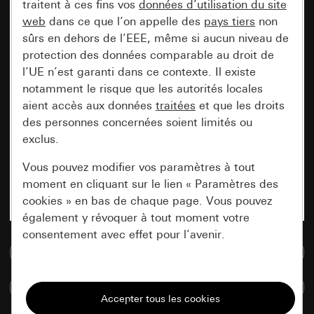
traitent à ces fins vos
données d’utilisation du site
web
dans ce que l’on appelle des
pays tiers
non
sûrs en dehors de l’EEE, même si aucun niveau de
protection des données comparable au droit de
l’UE n’est garanti dans ce contexte. Il existe
notamment le risque que les autorités locales
aient accès aux données
traitées
et que les droits
des personnes concernées soient limités ou
exclus.
Vous pouvez modifier vos paramètres à tout
moment en cliquant sur le lien « Paramètres des
cookies » en bas de chaque page. Vous pouvez
également y révoquer à tout moment votre
consentement avec effet pour l’avenir.
Accéder à la base de données de médias
Nécessaires
Comparer des articles
Tous les cookies dont nous avons besoin pour
pouvoir vous afficher le site.