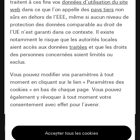
traitent à ces fins vos
données d’utilisation du site
web
dans ce que l’on appelle des
pays tiers
non
sûrs en dehors de l’EEE, même si aucun niveau de
protection des données comparable au droit de
l’UE n’est garanti dans ce contexte. Il existe
notamment le risque que les autorités locales
aient accès aux données
traitées
et que les droits
des personnes concernées soient limités ou
exclus.
Vous pouvez modifier vos paramètres à tout
moment en cliquant sur le lien « Paramètres des
cookies » en bas de chaque page. Vous pouvez
également y révoquer à tout moment votre
consentement avec effet pour l’avenir.
Nécessaires
Accéder à la base de données de médias
Tous les cookies dont nous avons besoin pour
pouvoir vous afficher le site.