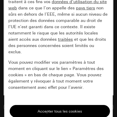
traitent à ces fins vos
données d’utilisation du site
web
dans ce que l’on appelle des
pays tiers
non
sûrs en dehors de l’EEE, même si aucun niveau de
protection des données comparable au droit de
l’UE n’est garanti dans ce contexte. Il existe
notamment le risque que les autorités locales
aient accès aux données
traitées
et que les droits
des personnes concernées soient limités ou
exclus.
Vous pouvez modifier vos paramètres à tout
moment en cliquant sur le lien « Paramètres des
cookies » en bas de chaque page. Vous pouvez
également y révoquer à tout moment votre
consentement avec effet pour l’avenir.
Nécessaires
Accéder à la base de données de médias
Tous les cookies dont nous avons besoin pour
pouvoir vous afficher le site.