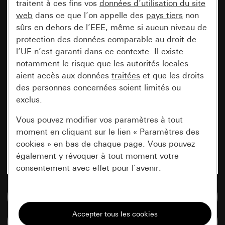
traitent à ces fins vos
données d’utilisation du site
web
dans ce que l’on appelle des
pays tiers
non
sûrs en dehors de l’EEE, même si aucun niveau de
protection des données comparable au droit de
l’UE n’est garanti dans ce contexte. Il existe
notamment le risque que les autorités locales
aient accès aux données
traitées
et que les droits
des personnes concernées soient limités ou
exclus.
Vous pouvez modifier vos paramètres à tout
moment en cliquant sur le lien « Paramètres des
cookies » en bas de chaque page. Vous pouvez
également y révoquer à tout moment votre
consentement avec effet pour l’avenir.
Accéder à la base de données de médias
Nécessaires
Tous les cookies dont nous avons besoin pour
Comparer des articles
pouvoir vous afficher le site.