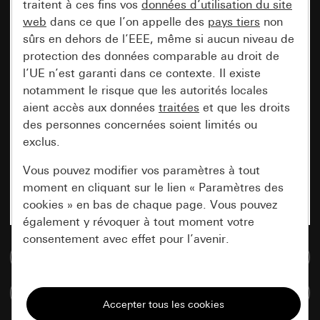
traitent à ces fins vos
données d’utilisation du site
web
dans ce que l’on appelle des
pays tiers
non
sûrs en dehors de l’EEE, même si aucun niveau de
protection des données comparable au droit de
l’UE n’est garanti dans ce contexte. Il existe
notamment le risque que les autorités locales
aient accès aux données
traitées
et que les droits
des personnes concernées soient limités ou
exclus.
Vous pouvez modifier vos paramètres à tout
moment en cliquant sur le lien « Paramètres des
cookies » en bas de chaque page. Vous pouvez
également y révoquer à tout moment votre
consentement avec effet pour l’avenir.
Accéder à la base de données de médias
Nécessaires
Comparer des articles
Tous les cookies dont nous avons besoin pour
pouvoir vous afficher le site.