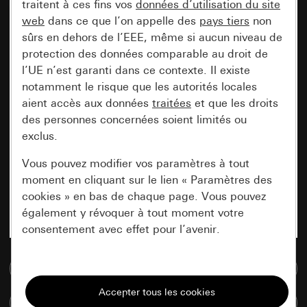
traitent à ces fins vos
données d’utilisation du site
web
dans ce que l’on appelle des
pays tiers
non
sûrs en dehors de l’EEE, même si aucun niveau de
protection des données comparable au droit de
l’UE n’est garanti dans ce contexte. Il existe
notamment le risque que les autorités locales
aient accès aux données
traitées
et que les droits
des personnes concernées soient limités ou
exclus.
Vous pouvez modifier vos paramètres à tout
moment en cliquant sur le lien « Paramètres des
cookies » en bas de chaque page. Vous pouvez
également y révoquer à tout moment votre
consentement avec effet pour l’avenir.
Accéder à la base de données de médias
Nécessaires
Tous les cookies dont nous avons besoin pour
Comparer des articles
pouvoir vous afficher le site.