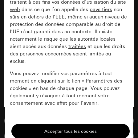
traitent à ces fins vos
données d’utilisation du site
web
dans ce que l’on appelle des
pays tiers
non
sûrs en dehors de l’EEE, même si aucun niveau de
protection des données comparable au droit de
l’UE n’est garanti dans ce contexte. Il existe
notamment le risque que les autorités locales
aient accès aux données
traitées
et que les droits
des personnes concernées soient limités ou
exclus.
Vous pouvez modifier vos paramètres à tout
moment en cliquant sur le lien « Paramètres des
cookies » en bas de chaque page. Vous pouvez
également y révoquer à tout moment votre
consentement avec effet pour l’avenir.
Accéder à la base de données de médias
Nécessaires
Tous les cookies dont nous avons besoin pour
Comparer des articles
pouvoir vous afficher le site.