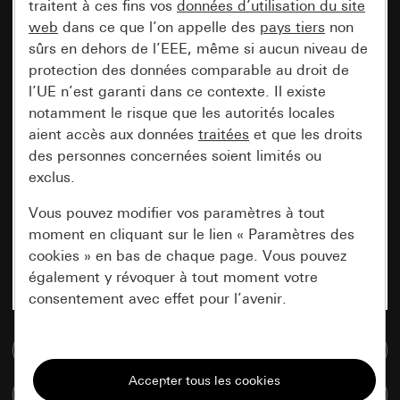
traitent à ces fins vos
données d’utilisation du site
web
dans ce que l’on appelle des
pays tiers
non
sûrs en dehors de l’EEE, même si aucun niveau de
protection des données comparable au droit de
l’UE n’est garanti dans ce contexte. Il existe
notamment le risque que les autorités locales
aient accès aux données
traitées
et que les droits
des personnes concernées soient limités ou
exclus.
Vous pouvez modifier vos paramètres à tout
moment en cliquant sur le lien « Paramètres des
cookies » en bas de chaque page. Vous pouvez
également y révoquer à tout moment votre
consentement avec effet pour l’avenir.
Accéder à la base de données de médias
Nécessaires
Tous les cookies dont nous avons besoin pour
Comparer des articles
pouvoir vous afficher le site.