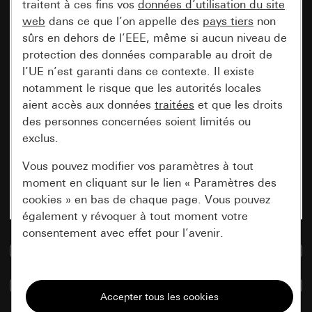
traitent à ces fins vos
données d’utilisation du site
web
dans ce que l’on appelle des
pays tiers
non
sûrs en dehors de l’EEE, même si aucun niveau de
protection des données comparable au droit de
l’UE n’est garanti dans ce contexte. Il existe
notamment le risque que les autorités locales
aient accès aux données
traitées
et que les droits
des personnes concernées soient limités ou
exclus.
Vous pouvez modifier vos paramètres à tout
moment en cliquant sur le lien « Paramètres des
cookies » en bas de chaque page. Vous pouvez
également y révoquer à tout moment votre
consentement avec effet pour l’avenir.
Accéder à la base de données de médias
Nécessaires
Comparer des articles
Tous les cookies dont nous avons besoin pour
pouvoir vous afficher le site.