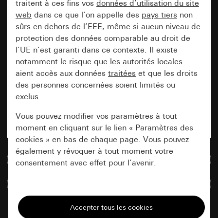
traitent à ces fins vos
données d’utilisation du site
web
dans ce que l’on appelle des
pays tiers
non
sûrs en dehors de l’EEE, même si aucun niveau de
protection des données comparable au droit de
l’UE n’est garanti dans ce contexte. Il existe
notamment le risque que les autorités locales
aient accès aux données
traitées
et que les droits
des personnes concernées soient limités ou
exclus.
Vous pouvez modifier vos paramètres à tout
moment en cliquant sur le lien « Paramètres des
cookies » en bas de chaque page. Vous pouvez
également y révoquer à tout moment votre
Accéder à la base de données de médias
consentement avec effet pour l’avenir.
Comparer des articles
Nécessaires
Tous les cookies dont nous avons besoin pour
pouvoir vous afficher le site.