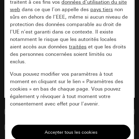
traitent à ces fins vos
données d’utilisation du site
web
dans ce que l’on appelle des
pays tiers
non
sûrs en dehors de l’EEE, même si aucun niveau de
protection des données comparable au droit de
l’UE n’est garanti dans ce contexte. Il existe
notamment le risque que les autorités locales
aient accès aux données
traitées
et que les droits
des personnes concernées soient limités ou
exclus.
Vous pouvez modifier vos paramètres à tout
moment en cliquant sur le lien « Paramètres des
cookies » en bas de chaque page. Vous pouvez
également y révoquer à tout moment votre
consentement avec effet pour l’avenir.
Accéder à la base de données de médias
Nécessaires
Comparer des articles
Tous les cookies dont nous avons besoin pour
pouvoir vous afficher le site.