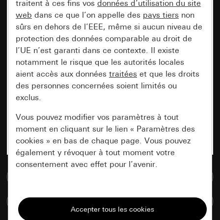
traitent à ces fins vos
données d’utilisation du site
web
dans ce que l’on appelle des
pays tiers
non
sûrs en dehors de l’EEE, même si aucun niveau de
protection des données comparable au droit de
l’UE n’est garanti dans ce contexte. Il existe
notamment le risque que les autorités locales
aient accès aux données
traitées
et que les droits
des personnes concernées soient limités ou
exclus.
Vous pouvez modifier vos paramètres à tout
moment en cliquant sur le lien « Paramètres des
cookies » en bas de chaque page. Vous pouvez
également y révoquer à tout moment votre
consentement avec effet pour l’avenir.
Accéder à la base de données de médias
Nécessaires
Comparer des articles
Tous les cookies dont nous avons besoin pour
pouvoir vous afficher le site.