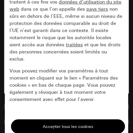
traitent à ces fins vos
données d’utilisation du site
web
dans ce que l’on appelle des
pays tiers
non
sûrs en dehors de l’EEE, même si aucun niveau de
protection des données comparable au droit de
l’UE n’est garanti dans ce contexte. Il existe
notamment le risque que les autorités locales
aient accès aux données
traitées
et que les droits
des personnes concernées soient limités ou
exclus.
Vous pouvez modifier vos paramètres à tout
moment en cliquant sur le lien « Paramètres des
cookies » en bas de chaque page. Vous pouvez
également y révoquer à tout moment votre
consentement avec effet pour l’avenir.
Accéder à la base de données de médias
Nécessaires
Comparer des articles
Tous les cookies dont nous avons besoin pour
pouvoir vous afficher le site.