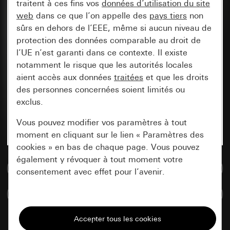
traitent à ces fins vos
données d’utilisation du site
web
dans ce que l’on appelle des
pays tiers
non
sûrs en dehors de l’EEE, même si aucun niveau de
protection des données comparable au droit de
l’UE n’est garanti dans ce contexte. Il existe
notamment le risque que les autorités locales
aient accès aux données
traitées
et que les droits
des personnes concernées soient limités ou
exclus.
Vous pouvez modifier vos paramètres à tout
moment en cliquant sur le lien « Paramètres des
cookies » en bas de chaque page. Vous pouvez
également y révoquer à tout moment votre
Accéder à la base de données de médias
consentement avec effet pour l’avenir.
Comparer des articles
Nécessaires
Tous les cookies dont nous avons besoin pour
pouvoir vous afficher le site.