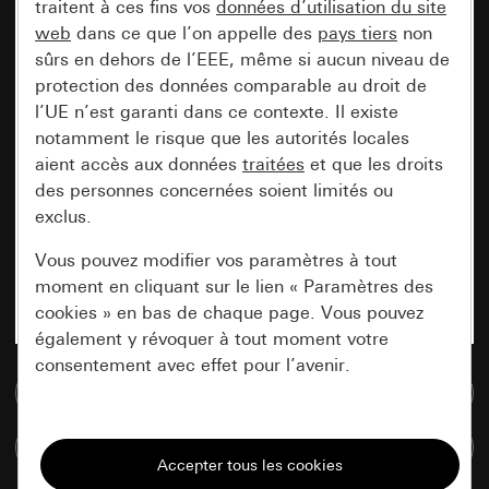
traitent à ces fins vos
données d’utilisation du site
web
dans ce que l’on appelle des
pays tiers
non
sûrs en dehors de l’EEE, même si aucun niveau de
protection des données comparable au droit de
l’UE n’est garanti dans ce contexte. Il existe
notamment le risque que les autorités locales
aient accès aux données
traitées
et que les droits
des personnes concernées soient limités ou
exclus.
Vous pouvez modifier vos paramètres à tout
moment en cliquant sur le lien « Paramètres des
cookies » en bas de chaque page. Vous pouvez
également y révoquer à tout moment votre
consentement avec effet pour l’avenir.
Accéder à la base de données de médias
Nécessaires
Comparer des articles
Tous les cookies dont nous avons besoin pour
pouvoir vous afficher le site.