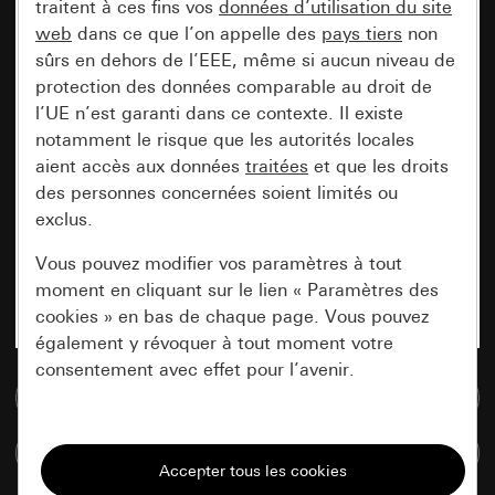
traitent à ces fins vos
données d’utilisation du site
web
dans ce que l’on appelle des
pays tiers
non
sûrs en dehors de l’EEE, même si aucun niveau de
protection des données comparable au droit de
l’UE n’est garanti dans ce contexte. Il existe
notamment le risque que les autorités locales
aient accès aux données
traitées
et que les droits
des personnes concernées soient limités ou
exclus.
Vous pouvez modifier vos paramètres à tout
moment en cliquant sur le lien « Paramètres des
cookies » en bas de chaque page. Vous pouvez
également y révoquer à tout moment votre
consentement avec effet pour l’avenir.
Accéder à la base de données de médias
Nécessaires
Comparer des articles
Tous les cookies dont nous avons besoin pour
pouvoir vous afficher le site.