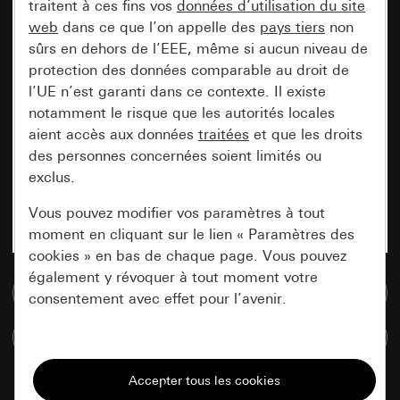
traitent à ces fins vos
données d’utilisation du site
web
dans ce que l’on appelle des
pays tiers
non
sûrs en dehors de l’EEE, même si aucun niveau de
protection des données comparable au droit de
l’UE n’est garanti dans ce contexte. Il existe
notamment le risque que les autorités locales
aient accès aux données
traitées
et que les droits
des personnes concernées soient limités ou
exclus.
Vous pouvez modifier vos paramètres à tout
moment en cliquant sur le lien « Paramètres des
cookies » en bas de chaque page. Vous pouvez
également y révoquer à tout moment votre
Accéder à la base de données de médias
consentement avec effet pour l’avenir.
Comparer des articles
Nécessaires
Tous les cookies dont nous avons besoin pour
pouvoir vous afficher le site.