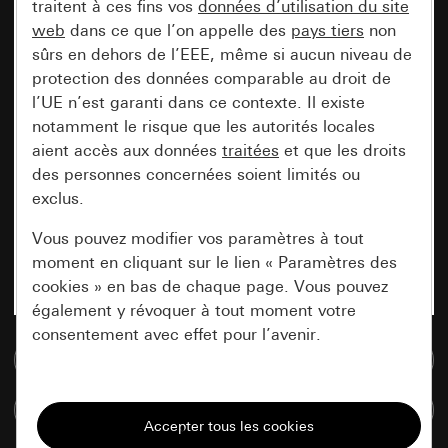
traitent à ces fins vos
données d’utilisation du site
web
dans ce que l’on appelle des
pays tiers
non
sûrs en dehors de l’EEE, même si aucun niveau de
protection des données comparable au droit de
l’UE n’est garanti dans ce contexte. Il existe
notamment le risque que les autorités locales
aient accès aux données
traitées
et que les droits
des personnes concernées soient limités ou
exclus.
Vous pouvez modifier vos paramètres à tout
moment en cliquant sur le lien « Paramètres des
cookies » en bas de chaque page. Vous pouvez
également y révoquer à tout moment votre
consentement avec effet pour l’avenir.
Accéder à la base de données de médias
Nécessaires
Comparer des articles
Tous les cookies dont nous avons besoin pour
pouvoir vous afficher le site.