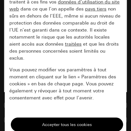
traitent à ces fins vos
données d’utilisation du site
web
dans ce que l’on appelle des
pays tiers
non
sûrs en dehors de l’EEE, même si aucun niveau de
protection des données comparable au droit de
l’UE n’est garanti dans ce contexte. Il existe
notamment le risque que les autorités locales
aient accès aux données
traitées
et que les droits
des personnes concernées soient limités ou
exclus.
Vous pouvez modifier vos paramètres à tout
moment en cliquant sur le lien « Paramètres des
cookies » en bas de chaque page. Vous pouvez
également y révoquer à tout moment votre
consentement avec effet pour l’avenir.
Accéder à la base de données de médias
Nécessaires
Comparer des articles
Tous les cookies dont nous avons besoin pour
pouvoir vous afficher le site.