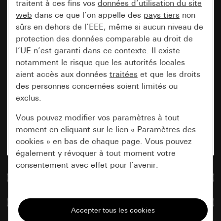
traitent à ces fins vos
données d’utilisation du site
web
dans ce que l’on appelle des
pays tiers
non
sûrs en dehors de l’EEE, même si aucun niveau de
protection des données comparable au droit de
l’UE n’est garanti dans ce contexte. Il existe
notamment le risque que les autorités locales
aient accès aux données
traitées
et que les droits
des personnes concernées soient limités ou
exclus.
Vous pouvez modifier vos paramètres à tout
moment en cliquant sur le lien « Paramètres des
cookies » en bas de chaque page. Vous pouvez
également y révoquer à tout moment votre
consentement avec effet pour l’avenir.
Accéder à la base de données de médias
Nécessaires
Comparer des articles
Tous les cookies dont nous avons besoin pour
pouvoir vous afficher le site.