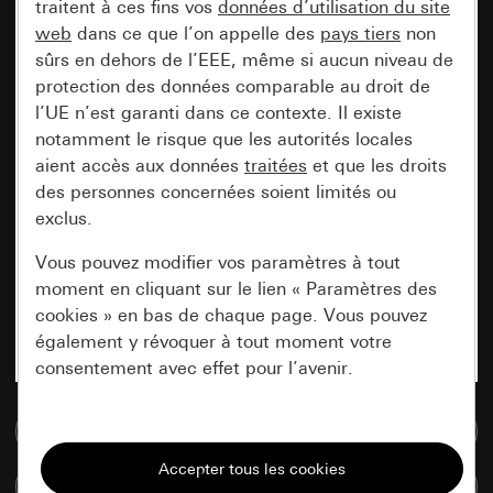
traitent à ces fins vos
données d’utilisation du site
web
dans ce que l’on appelle des
pays tiers
non
sûrs en dehors de l’EEE, même si aucun niveau de
protection des données comparable au droit de
l’UE n’est garanti dans ce contexte. Il existe
notamment le risque que les autorités locales
aient accès aux données
traitées
et que les droits
des personnes concernées soient limités ou
exclus.
Vous pouvez modifier vos paramètres à tout
moment en cliquant sur le lien « Paramètres des
cookies » en bas de chaque page. Vous pouvez
également y révoquer à tout moment votre
consentement avec effet pour l’avenir.
Accéder à la base de données de médias
Nécessaires
Tous les cookies dont nous avons besoin pour
Comparer des articles
pouvoir vous afficher le site.