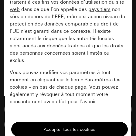
traitent à ces fins vos
données d’utilisation du site
web
dans ce que l’on appelle des
pays tiers
non
sûrs en dehors de l’EEE, même si aucun niveau de
protection des données comparable au droit de
l’UE n’est garanti dans ce contexte. Il existe
notamment le risque que les autorités locales
aient accès aux données
traitées
et que les droits
des personnes concernées soient limités ou
exclus.
Vous pouvez modifier vos paramètres à tout
moment en cliquant sur le lien « Paramètres des
cookies » en bas de chaque page. Vous pouvez
également y révoquer à tout moment votre
consentement avec effet pour l’avenir.
Accéder à la base de données de médias
Nécessaires
Comparer des articles
Tous les cookies dont nous avons besoin pour
pouvoir vous afficher le site.