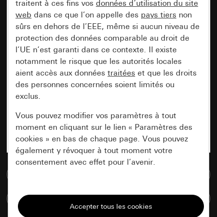
traitent à ces fins vos
données d’utilisation du site
web
dans ce que l’on appelle des
pays tiers
non
sûrs en dehors de l’EEE, même si aucun niveau de
protection des données comparable au droit de
l’UE n’est garanti dans ce contexte. Il existe
notamment le risque que les autorités locales
aient accès aux données
traitées
et que les droits
des personnes concernées soient limités ou
exclus.
Vous pouvez modifier vos paramètres à tout
moment en cliquant sur le lien « Paramètres des
cookies » en bas de chaque page. Vous pouvez
également y révoquer à tout moment votre
consentement avec effet pour l’avenir.
Accéder à la base de données de médias
Nécessaires
Comparer des articles
Tous les cookies dont nous avons besoin pour
pouvoir vous afficher le site.