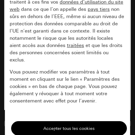
traitent à ces fins vos
données d’utilisation du site
web
dans ce que l’on appelle des
pays tiers
non
sûrs en dehors de l’EEE, même si aucun niveau de
protection des données comparable au droit de
l’UE n’est garanti dans ce contexte. Il existe
notamment le risque que les autorités locales
aient accès aux données
traitées
et que les droits
des personnes concernées soient limités ou
exclus.
Vous pouvez modifier vos paramètres à tout
moment en cliquant sur le lien « Paramètres des
cookies » en bas de chaque page. Vous pouvez
également y révoquer à tout moment votre
consentement avec effet pour l’avenir.
Nécessaires
Accéder à la base de données de médias
Tous les cookies dont nous avons besoin pour
pouvoir vous afficher le site.