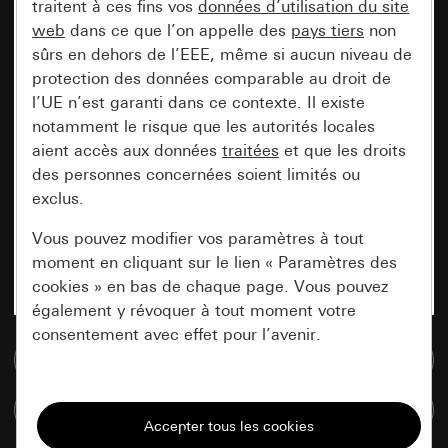
traitent à ces fins vos
données d’utilisation du site
web
dans ce que l’on appelle des
pays tiers
non
sûrs en dehors de l’EEE, même si aucun niveau de
protection des données comparable au droit de
l’UE n’est garanti dans ce contexte. Il existe
notamment le risque que les autorités locales
aient accès aux données
traitées
et que les droits
des personnes concernées soient limités ou
exclus.
Vous pouvez modifier vos paramètres à tout
moment en cliquant sur le lien « Paramètres des
cookies » en bas de chaque page. Vous pouvez
également y révoquer à tout moment votre
consentement avec effet pour l’avenir.
Accéder à la base de données de médias
Nécessaires
Comparer des articles
Tous les cookies dont nous avons besoin pour
pouvoir vous afficher le site.