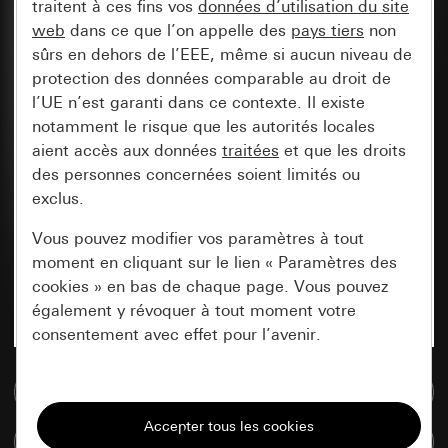
traitent à ces fins vos
données d’utilisation du site
web
dans ce que l’on appelle des
pays tiers
non
sûrs en dehors de l’EEE, même si aucun niveau de
protection des données comparable au droit de
l’UE n’est garanti dans ce contexte. Il existe
notamment le risque que les autorités locales
aient accès aux données
traitées
et que les droits
des personnes concernées soient limités ou
exclus.
Vous pouvez modifier vos paramètres à tout
moment en cliquant sur le lien « Paramètres des
cookies » en bas de chaque page. Vous pouvez
également y révoquer à tout moment votre
consentement avec effet pour l’avenir.
Accéder à la base de données de médias
Nécessaires
Tous les cookies dont nous avons besoin pour
Comparer des articles
pouvoir vous afficher le site.