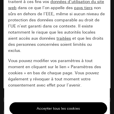
traitent à ces fins vos
données d’utilisation du site
web
dans ce que l’on appelle des
pays tiers
non
sûrs en dehors de l’EEE, même si aucun niveau de
protection des données comparable au droit de
l’UE n’est garanti dans ce contexte. Il existe
notamment le risque que les autorités locales
aient accès aux données
traitées
et que les droits
des personnes concernées soient limités ou
exclus.
Vous pouvez modifier vos paramètres à tout
moment en cliquant sur le lien « Paramètres des
cookies » en bas de chaque page. Vous pouvez
également y révoquer à tout moment votre
consentement avec effet pour l’avenir.
Accéder à la base de données de médias
Nécessaires
Tous les cookies dont nous avons besoin pour
Comparer des articles
pouvoir vous afficher le site.