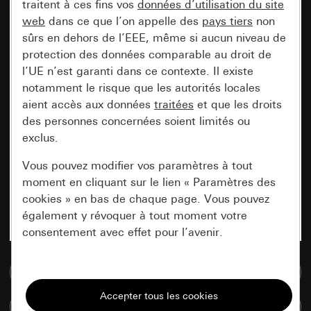
traitent à ces fins vos
données d’utilisation du site
web
dans ce que l’on appelle des
pays tiers
non
sûrs en dehors de l’EEE, même si aucun niveau de
protection des données comparable au droit de
l’UE n’est garanti dans ce contexte. Il existe
notamment le risque que les autorités locales
aient accès aux données
traitées
et que les droits
des personnes concernées soient limités ou
exclus.
Vous pouvez modifier vos paramètres à tout
moment en cliquant sur le lien « Paramètres des
cookies » en bas de chaque page. Vous pouvez
également y révoquer à tout moment votre
consentement avec effet pour l’avenir.
Accéder à la base de données de médias
Nécessaires
Tous les cookies dont nous avons besoin pour
Comparer des articles
pouvoir vous afficher le site.