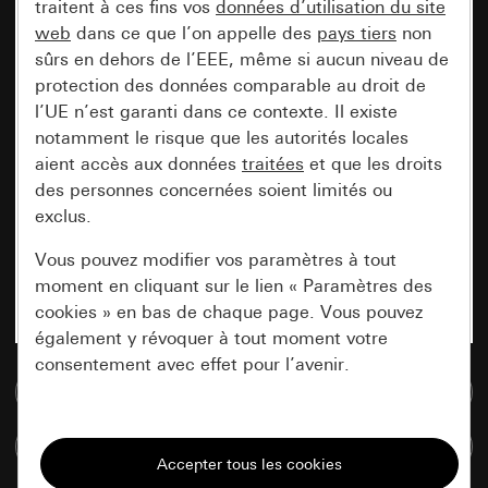
traitent à ces fins vos
données d’utilisation du site
web
dans ce que l’on appelle des
pays tiers
non
sûrs en dehors de l’EEE, même si aucun niveau de
protection des données comparable au droit de
l’UE n’est garanti dans ce contexte. Il existe
notamment le risque que les autorités locales
aient accès aux données
traitées
et que les droits
des personnes concernées soient limités ou
exclus.
Vous pouvez modifier vos paramètres à tout
moment en cliquant sur le lien « Paramètres des
cookies » en bas de chaque page. Vous pouvez
également y révoquer à tout moment votre
consentement avec effet pour l’avenir.
Accéder à la base de données de médias
Nécessaires
Comparer des articles
Tous les cookies dont nous avons besoin pour
pouvoir vous afficher le site.