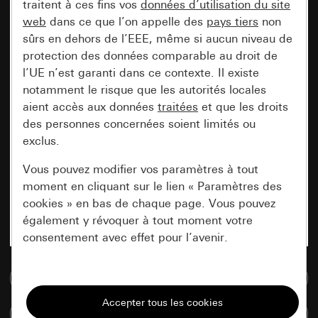
traitent à ces fins vos
données d’utilisation du site
web
dans ce que l’on appelle des
pays tiers
non
sûrs en dehors de l’EEE, même si aucun niveau de
protection des données comparable au droit de
l’UE n’est garanti dans ce contexte. Il existe
notamment le risque que les autorités locales
aient accès aux données
traitées
et que les droits
des personnes concernées soient limités ou
exclus.
Vous pouvez modifier vos paramètres à tout
moment en cliquant sur le lien « Paramètres des
cookies » en bas de chaque page. Vous pouvez
également y révoquer à tout moment votre
consentement avec effet pour l’avenir.
Accéder à la base de données de médias
Nécessaires
Tous les cookies dont nous avons besoin pour
Comparer des articles
pouvoir vous afficher le site.