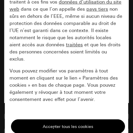
traitent à ces fins vos
données d’utilisation du site
web
dans ce que l’on appelle des
pays tiers
non
sûrs en dehors de l’EEE, même si aucun niveau de
protection des données comparable au droit de
l’UE n’est garanti dans ce contexte. Il existe
notamment le risque que les autorités locales
aient accès aux données
traitées
et que les droits
des personnes concernées soient limités ou
exclus.
Vous pouvez modifier vos paramètres à tout
moment en cliquant sur le lien « Paramètres des
cookies » en bas de chaque page. Vous pouvez
également y révoquer à tout moment votre
consentement avec effet pour l’avenir.
Accéder à la base de données de médias
Nécessaires
Tous les cookies dont nous avons besoin pour
Comparer des articles
pouvoir vous afficher le site.