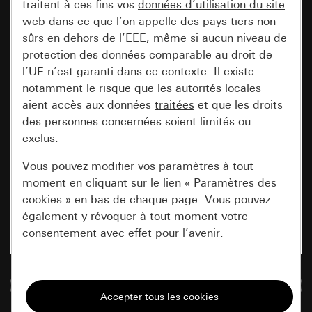
traitent à ces fins vos
données d’utilisation du site
web
dans ce que l’on appelle des
pays tiers
non
sûrs en dehors de l’EEE, même si aucun niveau de
protection des données comparable au droit de
l’UE n’est garanti dans ce contexte. Il existe
notamment le risque que les autorités locales
aient accès aux données
traitées
et que les droits
des personnes concernées soient limités ou
exclus.
Vous pouvez modifier vos paramètres à tout
moment en cliquant sur le lien « Paramètres des
cookies » en bas de chaque page. Vous pouvez
également y révoquer à tout moment votre
consentement avec effet pour l’avenir.
Nécessaires
Accéder à la base de données de médias
Tous les cookies dont nous avons besoin pour
pouvoir vous afficher le site.