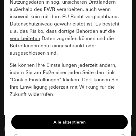
Nutzungsdaten
in sog. unsicheren
Drittländern
außerhalb des EWR verarbeiten, auch wenn
insoweit kein mit dem EU-Recht vergleichbares
Datenschutzniveau gewährleistet ist. Es besteht
u.a. das Risiko, dass dortige Behörden auf die
verarbeiteten
Daten zugreifen können und die
Betroffenenrechte eingeschränkt oder
ausgeschlossen sind.
Sie können Ihre Einstellungen jederzeit ändern,
indem Sie am Fuße einer jeden Seite den Link
"Cookie-Einstellungen" klicken. Dort können Sie
Ihre Einwilligung jederzeit mit Wirkung für die
Zukunft widerrufen.
Essenziell
Alle Cookies, die wir benötigen um Ihnen die
Zur Mediadatenbank
Seite anzeigen zu können.